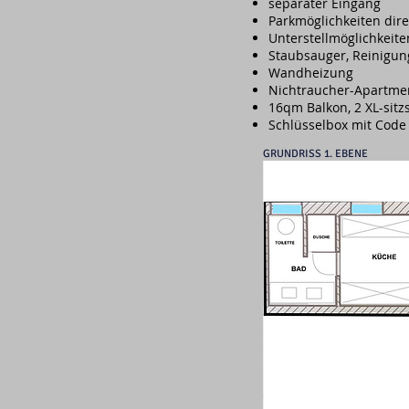
separater Eingang
Parkmöglichkeiten dire
Unterstellmöglichkeite
Staubsauger, Reinigun
Wandheizung
Nichtraucher-Apartmen
16qm Balkon, 2 XL-sitz
Schlüsselbox mit Code
GRUNDRISS 1. EBENE