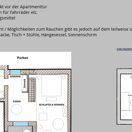
kt vor der Apartmenttür
n für Fahrräder etc.
gsmittel
t / Möglichkeiten zum Rauchen gibt es jedoch auf dem teilweise 
säcke, Tisch + Stühle, Hängesessel, Sonnenschirm
GRUNDRIS