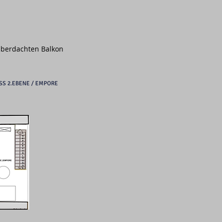
überdachten Balkon
S 2.EBENE / EMPORE